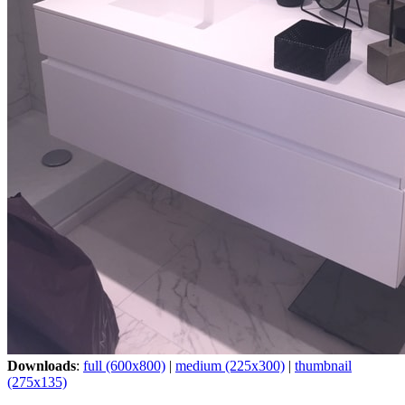
Downloads
:
full (600x800)
|
medium (225x300)
|
thumbnail
(275x135)