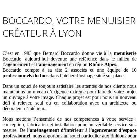
BOCCARDO, VOTRE MENUISIER
CRÉATEUR À LYON
C’est en 1983 que Bernard Boccardo donne vie à la
menuiserie
Boccardo, aujourd’hui devenue une référence dans le milieu de
l’
agencement
et l’
aménagement
en région
Rhône-Alpes
.
Boccardo compte à sa tête 2 associés et une équipe de 10
professionnels du bois
dans l’atelier d’usinage situé sur place.
Dans un souci de toujours satisfaire les attentes de nos clients nous
maintenons un niveau d’exigence extrême pour faire de votre projet
un ouvrage à votre image. Chaque projet est pour nous un nouveau
défi à relever, seul ou en collaboration avec un architecte ou
décorateur d’intérieur.
Nous mettons l’ensemble de nos compétences à votre service :
conception, fabrication et installation pour un véritable service sur-
mesure. De l’
aménagement d’intérieur
à l’
agencement d’espace
professionnel
, nous apportons un souci particulier aux finitions pour