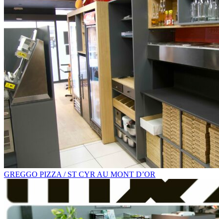
GREGGO PIZZA / ST CYR AU MONT D’OR